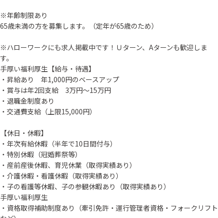
※年齢制限あり
65歳未満の方を募集します。（定年が65歳のため）
※ハローワークにも求人掲載中です！Ｕターン、Aターンも歓迎しま
す。
手厚い福利厚生【給与・待遇】
・昇給あり 年1,000円のベースアップ
・賞与は年2回支給 3万円～15万円
・退職金制度あり
・交通費支給（上限15,000円）
【休日・休暇】
・年次有給休暇（半年で10日間付与）
・特別休暇（冠婚葬祭等）
・産前産後休暇、育児休業（取得実績あり）
・介護休暇・看護休暇（取得実績あり）
・子の看護等休暇、子の参観休暇あり（取得実績あり）
手厚い福利厚生
・資格取得補助制度あり（牽引免許・運行管理者資格・フォークリフト