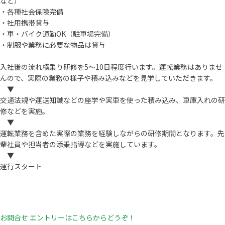
など）
・各種社会保険完備
・社用携帯貸与
・車・バイク通勤OK（駐車場完備）
・制服や業務に必要な物品は貸与
入社後の流れ横乗り研修を5～10日程度行います。運転業務はありませ
んので、実際の業務の様子や積み込みなどを見学していただきます。
▼
交通法規や運送知識などの座学や実車を使った積み込み、車庫入れの研
修などを実施。
▼
運転業務を含めた実際の業務を経験しながらの研修期間となります。先
輩社員や担当者の添乗指導などを実施しています。
▼
運行スタート
お問合せ エントリーはこちらからどうぞ！