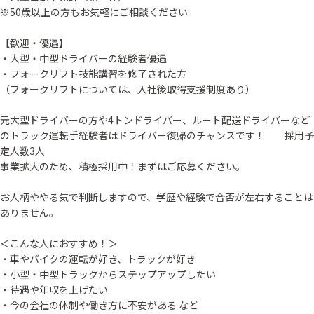
※50歳以上の方もお気軽にご相談ください
【歓迎・優遇】
・大型・中型ドライバーの経験者優遇
・フォークリフト技能講習を修了された方
（フォークリフトについては、入社後取得支援制度あり）
元大型ドライバーの方や4トンドライバー、ルート配送ドライバーなど
のトラック運転手経験者はドライバー復帰のチャンスです！ 採用予
定人数3人
事業拡大のため、積極採用中！まずはご応募ください。
お人柄ややる気で判断しますので、学歴や経験で合否が左右することは
ありません。
＜こんな人におすすめ！＞
・車やバイクの運転が好き、トラックが好き
・小型・中型トラックからステップアップしたい
・待遇や年収を上げたい
・今の会社の体制や働き方に不安がある など